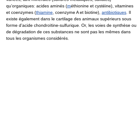
qu’organiques: acides aminés (
m
éthionine et cystéine), vitamines
et coenzymes (
thiamine
, coenzyme A et biotine),
antibiotiques
. Il
existe également dans le cartilage des animaux supérieurs sous
forme d’acide chondroïtine-sulfurique. Or, les voies de synthèse ou
de dégradation de ces substances ne sont pas les mêmes dans
tous les organismes considérés.