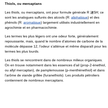
Thiols, ou mercaptans
Les thiols, ou mercaptans, ont pour formule générale R 漣SH; ce
sont les analogues sulfurés des alcools (R:
aliphatique
) et des
phénols (R:
aromatique
) largement utilisés industriellement en
agrochimie et en pharmacochimie.
Les termes les plus légers ont une odeur forte, généralement
repoussante, mais, quand le nombre d’atomes de carbone de la
molécule dépasse 12, l’odeur s’atténue et même disparaît pour les
termes les plus lourds.
Les thiols se rencontrent dans de nombreux milieux organiques.
On en trouve notamment dans les essences d’ail (prop-2-ènethiol,
ou allyl mercaptan), de pamplemousse (p-menthènethiol) et dans
l’arôme de viande grillée (furanethiols). Les produits pétroliers
contiennent de nombreux mercaptans.