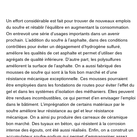
Un effort considérable est fait pour trouver de nouveaux emplois
du soufre et rétablir l’équilibre en augmentant la consommation.
On entrevoit une série d’usages importants dans un avenir
prochain. L’addition du soufre à l’asphalte, dans des conditions
contrôlées pour éviter un dégagement d’hydrogène sulfuré,
améliore les qualités de cet asphalte et permet d’utiliser des
agrégats de qualité inférieure. D’autre part, les polysulfures
améliorent la surface de l’asphalte. On a aussi fabriqué des
mousses de soufre qui sont à la fois bon marché et d’une
résistance mécanique exceptionnelle. Ces mousses pourraient
être employées dans les fondations de routes pour éviter l’effet du
gel et dans les systèmes d’isolation des méthaniers. Elles peuvent
être rendues incombustibles, ce qui permet d’en envisager l’emploi
dans le bâtiment. L’imprégnation de certains matériaux par le
soufre améliore leur résistance au gel et leur résistance
mécanique. On a ainsi pu produire des carreaux de céramique
bon marché. Des tuyaux en béton, qui résistent à la corrosion
intense des égouts, ont été aussi réalisés. Enfin, on a construit un
accumulateur soufre-sodium qui permet d’emmagasiner assez