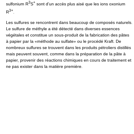
3
+
sulfonium R
S
sont d’un accès plus aisé que les ions oxonium
3
+
R
.
Les sulfures se rencontrent dans beaucoup de composés naturels.
Le sulfure de méthyle a été détecté dans diverses essences
végétales et constitue un sous-produit de la fabrication des pâtes
à papier par la «méthode au sulfate» ou le procédé Kraft. De
nombreux sulfures se trouvent dans les produits pétroliers distillés
mais peuvent souvent, comme dans la préparation de la pâte à
papier, provenir des réactions chimiques en cours de traitement et
ne pas exister dans la matière première.