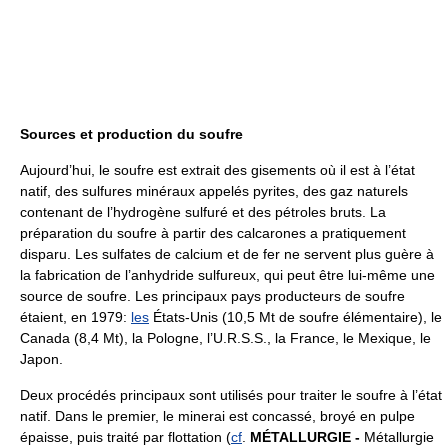
Sources et production du soufre
Aujourd’hui, le soufre est extrait des gisements où il est à l’état
natif, des sulfures minéraux appelés pyrites, des gaz naturels
contenant de l’hydrogène sulfuré et des pétroles bruts. La
préparation du soufre à partir des calcarones a pratiquement
disparu. Les sulfates de calcium et de fer ne servent plus guère à
la fabrication de l’anhydride sulfureux, qui peut être lui-même une
source de soufre. Les principaux pays producteurs de soufre
étaient, en 1979:
les
États-Unis (10,5 Mt de soufre élémentaire), le
Canada (8,4 Mt), la Pologne, l’U.R.S.S., la France, le Mexique, le
Japon.
Deux procédés principaux sont utilisés pour traiter le soufre à l’état
natif. Dans le premier, le minerai est concassé, broyé en pulpe
épaisse, puis traité par flottation (
cf
.
MÉTALLURGIE
-
Métallurgie