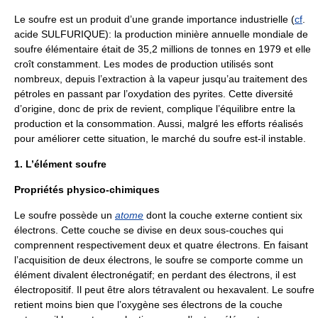
Le soufre est un produit d’une grande importance industrielle (
cf
.
acide SULFURIQUE): la production minière annuelle mondiale de
soufre élémentaire était de 35,2 millions de tonnes en 1979 et elle
croît constamment. Les modes de production utilisés sont
nombreux, depuis l’extraction à la vapeur jusqu’au traitement des
pétroles en passant par l’oxydation des pyrites. Cette diversité
d’origine, donc de prix de revient, complique l’équilibre entre la
production et la consommation. Aussi, malgré les efforts réalisés
pour améliorer cette situation, le marché du soufre est-il instable.
1. L’élément soufre
Propriétés physico-chimiques
Le soufre possède un
atome
dont la couche externe contient six
électrons. Cette couche se divise en deux sous-couches qui
comprennent respectivement deux et quatre électrons. En faisant
l’acquisition de deux électrons, le soufre se comporte comme un
élément divalent électronégatif; en perdant des électrons, il est
électropositif. Il peut être alors tétravalent ou hexavalent. Le soufre
retient moins bien que l’oxygène ses électrons de la couche