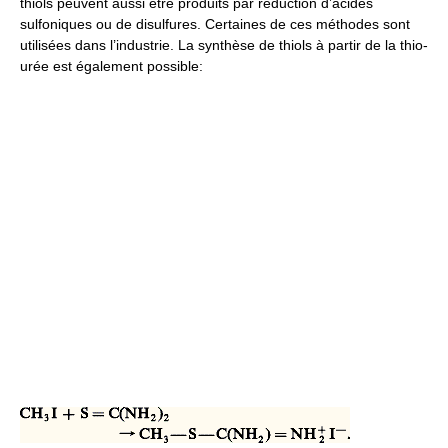
thiols peuvent aussi être produits par réduction d’acides
sulfoniques ou de disulfures. Certaines de ces méthodes sont
utilisées dans l’industrie. La synthèse de thiols à partir de la thio-
urée est également possible: