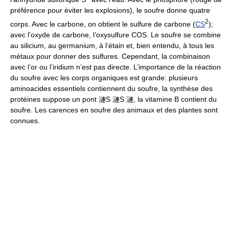
préférence pour éviter les explosions), le soufre donne quatre
2
corps. Avec le carbone, on obtient le sulfure de carbone (
CS
);
avec l’oxyde de carbone, l’oxysulfure COS. Le soufre se combine
au silicium, au germanium, à l’étain et, bien entendu, à tous les
métaux pour donner des sulfures. Cependant, la combinaison
avec l’or ou l’iridium n’est pas directe. L’importance de la réaction
du soufre avec les corps organiques est grande: plusieurs
aminoacides essentiels contiennent du soufre, la synthèse des
protéines suppose un pont 漣S 漣S 漣, la vitamine B contient du
soufre. Les carences en soufre des animaux et des plantes sont
connues.