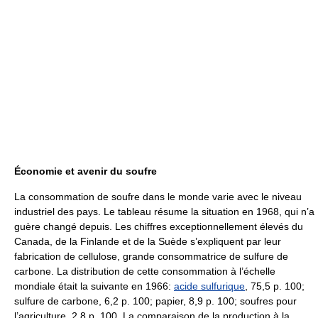
Économie et avenir du soufre
La consommation de soufre dans le monde varie avec le niveau
industriel des pays. Le tableau résume la situation en 1968, qui n’a
guère changé depuis. Les chiffres exceptionnellement élevés du
Canada, de la Finlande et de la Suède s’expliquent par leur
fabrication de cellulose, grande consommatrice de sulfure de
carbone. La distribution de cette consommation à l’échelle
mondiale était la suivante en 1966:
acide sulfurique
, 75,5 p. 100;
sulfure de carbone, 6,2 p. 100; papier, 8,9 p. 100; soufres pour
l’agriculture, 2,8 p. 100. La comparaison de la production à la