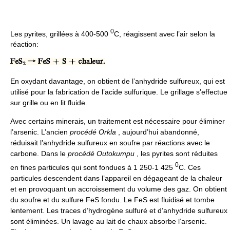
0
Les pyrites, grillées à 400-500
C, réagissent avec l’air selon la
réaction:
En oxydant davantage, on obtient de l’anhydride sulfureux, qui est
utilisé pour la fabrication de l’acide sulfurique. Le grillage s’effectue
sur grille ou en lit fluide.
Avec certains minerais, un traitement est nécessaire pour éliminer
l’arsenic. L’ancien
procédé Orkla
, aujourd’hui abandonné,
réduisait l’anhydride sulfureux en soufre par réactions avec le
carbone. Dans le
procédé Outokumpu
, les pyrites sont réduites
0
en fines particules qui sont fondues à 1 250-1 425
C. Ces
particules descendent dans l’appareil en dégageant de la chaleur
et en provoquant un accroissement du volume des gaz. On obtient
du soufre et du sulfure FeS fondu. Le FeS est fluidisé et tombe
lentement. Les traces d’hydrogène sulfuré et d’anhydride sulfureux
sont éliminées. Un lavage au lait de chaux absorbe l’arsenic.