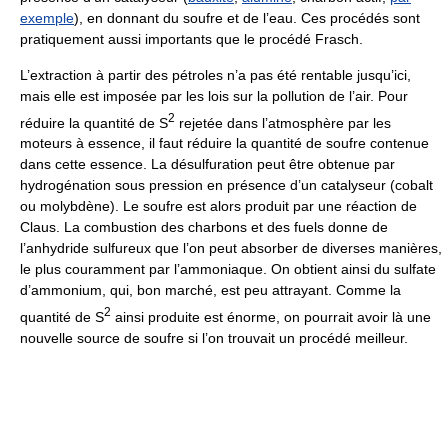
exemple
), en donnant du soufre et de l’eau. Ces procédés sont
pratiquement aussi importants que le procédé Frasch.
L’extraction à partir des pétroles n’a pas été rentable jusqu’ici,
mais elle est imposée par les lois sur la pollution de l’air. Pour
2
réduire la quantité de S
rejetée dans l’atmosphère par les
moteurs à essence, il faut réduire la quantité de soufre contenue
dans cette essence. La désulfuration peut être obtenue par
hydrogénation sous pression en présence d’un catalyseur (cobalt
ou molybdène). Le soufre est alors produit par une réaction de
Claus. La combustion des charbons et des fuels donne de
l’anhydride sulfureux que l’on peut absorber de diverses manières,
le plus couramment par l’ammoniaque. On obtient ainsi du sulfate
d’ammonium, qui, bon marché, est peu attrayant. Comme la
2
quantité de S
ainsi produite est énorme, on pourrait avoir là une
nouvelle source de soufre si l’on trouvait un procédé meilleur.