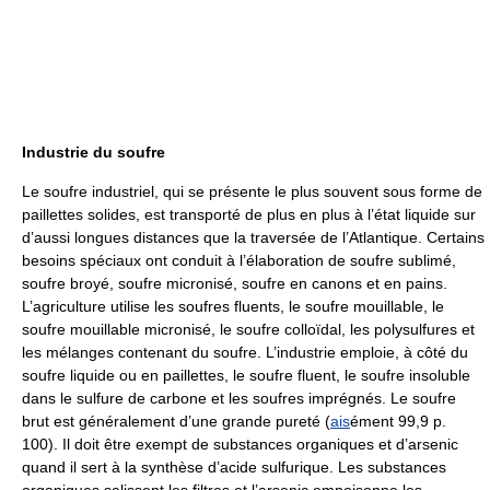
Industrie du soufre
Le soufre industriel, qui se présente le plus souvent sous forme de
paillettes solides, est transporté de plus en plus à l’état liquide sur
d’aussi longues distances que la traversée de l’Atlantique. Certains
besoins spéciaux ont conduit à l’élaboration de soufre sublimé,
soufre broyé, soufre micronisé, soufre en canons et en pains.
L’agriculture utilise les soufres fluents, le soufre mouillable, le
soufre mouillable micronisé, le soufre colloïdal, les polysulfures et
les mélanges contenant du soufre. L’industrie emploie, à côté du
soufre liquide ou en paillettes, le soufre fluent, le soufre insoluble
dans le sulfure de carbone et les soufres imprégnés. Le soufre
brut est généralement d’une grande pureté (
ais
ément 99,9 p.
100). Il doit être exempt de substances organiques et d’arsenic
quand il sert à la synthèse d’acide sulfurique. Les substances
organiques salissent les filtres et l’arsenic empoisonne les